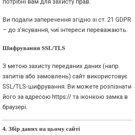
потрібні вам для захисту прав.
Ви подали заперечення згідно зі ст. 21 GDPR
– до з’ясування, чиї інтереси переважають.
Шифрування SSL/TLS
З метою захисту переданих даних (напр.
запитів або замовлень) сайт використовує
SSL/TLS-шифрування. Ви можете розпізнати
його за адресою https:// та іконкою замка в
браузері.
4. Збір даних на цьому сайті