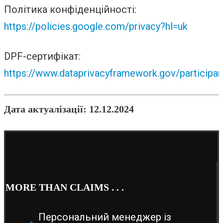
Політика конфіденційності:
https://policies.google.com/privacy?hl=uk
DPF-сертифікат:
https://www.dataprivacyframework.gov/participa
Дата актуалізації: 12.12.2024
MORE THAN CLAIMS . . .
Персональний менеджер із