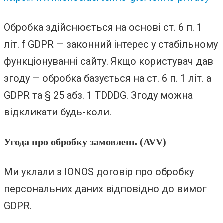
Обробка здійснюється на основі ст. 6 п. 1
літ. f GDPR — законний інтерес у стабільному
функціонуванні сайту. Якщо користувач дав
згоду — обробка базується на ст. 6 п. 1 літ. a
GDPR та § 25 абз. 1 TDDDG. Згоду можна
відкликати будь-коли.
Угода про обробку замовлень (AVV)
Ми уклали з IONOS договір про обробку
персональних даних відповідно до вимог
GDPR.