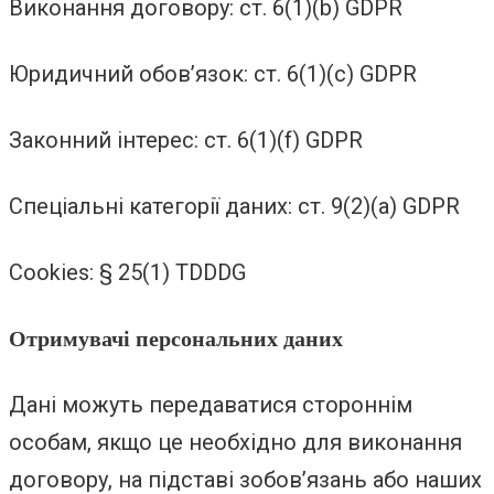
Виконання договору: ст. 6(1)(b) GDPR
Юридичний обов’язок: ст. 6(1)(c) GDPR
Законний інтерес: ст. 6(1)(f) GDPR
Спеціальні категорії даних: ст. 9(2)(а) GDPR
Cookies: § 25(1) TDDDG
Отримувачі персональних даних
Дані можуть передаватися стороннім
особам, якщо це необхідно для виконання
договору, на підставі зобов’язань або наших