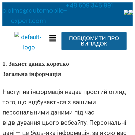
+48 609 345 991
claims@automobile-
expert.com
ПОВІДОМИТИ ПРО
ВИПАДОК
1. Захист даних коротко
Загальна інформація
Наступна інформація надає простий огляд
того, що відбувається з вашими
персональними даними під час
відвідування цього вебсайту. Персональні
дані — це будь-яка інформація, за якою вас