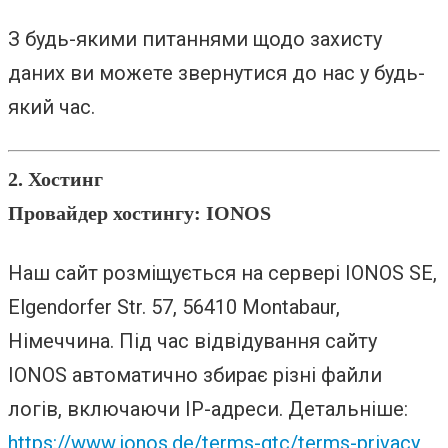
З будь-якими питаннями щодо захисту
даних ви можете звернутися до нас у будь-
який час.
2. Хостинг
Провайдер хостингу: IONOS
Наш сайт розміщується на сервері IONOS SE,
Elgendorfer Str. 57, 56410 Montabaur,
Німеччина. Під час відвідування сайту
IONOS автоматично збирає різні файли
логів, включаючи IP-адреси. Детальніше:
https://www.ionos.de/terms-gtc/terms-privacy