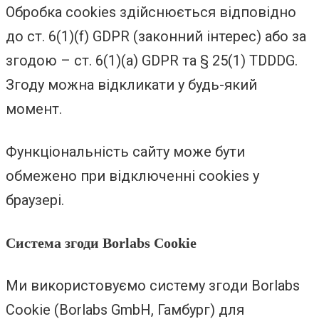
Обробка cookies здійснюється відповідно
до ст. 6(1)(f) GDPR (законний інтерес) або за
згодою – ст. 6(1)(a) GDPR та § 25(1) TDDDG.
Згоду можна відкликати у будь-який
момент.
Функціональність сайту може бути
обмежено при відключенні cookies у
браузері.
Система згоди Borlabs Cookie
Ми використовуємо систему згоди Borlabs
Cookie (Borlabs GmbH, Гамбург) для