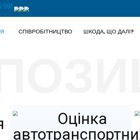
 991
ІЯ
СПІВРОБІТНИЦТВО
ШКОДА, ЩО ДАЛІ?
ПОЗИ