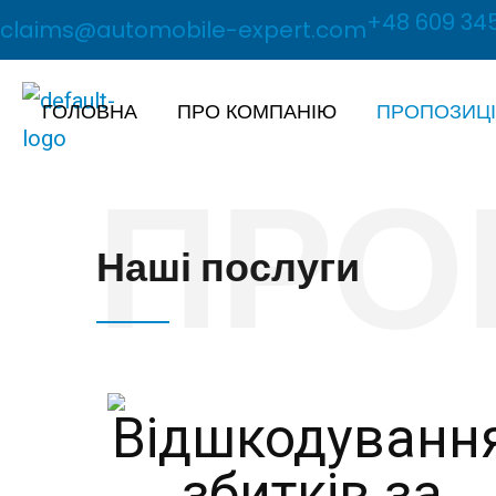
+48 609 345
claims@automobile-expert.com
ГОЛОВНА
ПРО КОМПАНІЮ
ПРОПОЗИЦ
ПРО
Наші послуги