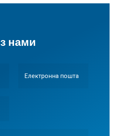
 з нами