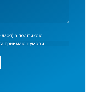
-лася) з політикою
а приймаю її умови.