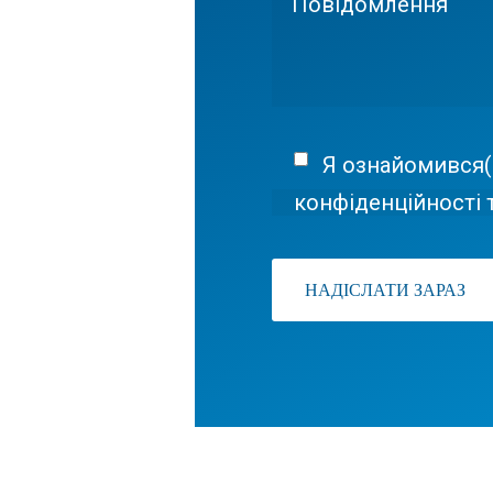
Я ознайомився(
конфіденційності т