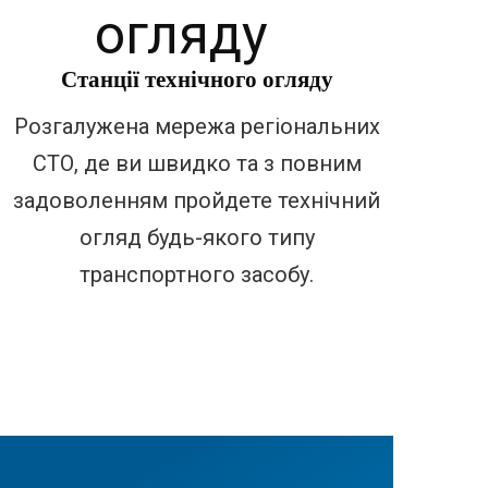
Станції технічного огляду
Розгалужена мережа регіональних
СТО, де ви швидко та з повним
задоволенням пройдете технічний
огляд будь-якого типу
транспортного засобу.