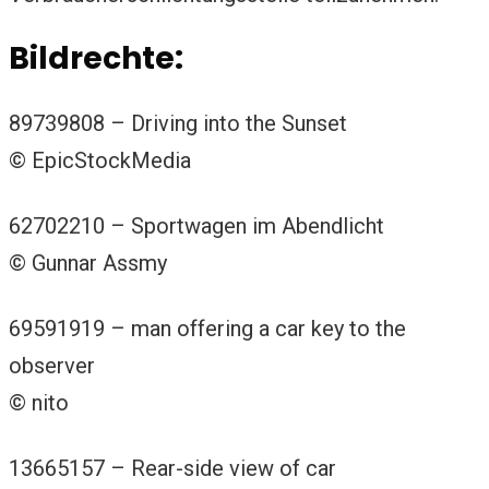
Bildrechte:
89739808 –
Driving into the Sunset
© EpicStockMedia
62702210 –
Sportwagen im Abendlicht
© Gunnar Assmy
69591919 –
man offering a car key to the
observer
© nito
13665157 –
Rear-side view of car