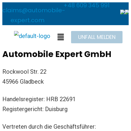
+48 609 345 991
claims@automobile-
expert.com
UNFALL MELDEN
Automobile Expert GmbH
Rockwool Str. 22
45966 Gladbeck
Handelsregister: HRB 22691
Registergericht: Duisburg
Vertreten durch die Geschäftsführer: