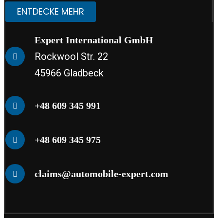
ENTDECKE MEHR
Expert International GmbH
Rockwool Str. 22
45966 Gladbeck
+48 609 345 991
+48 609 345 975
claims@automobile-expert.com